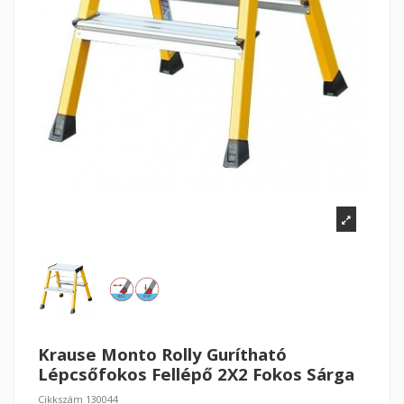
Krause Monto Rolly Gurítható
Lépcsőfokos Fellépő 2X2 Fokos Sárga
Cikkszám
130044