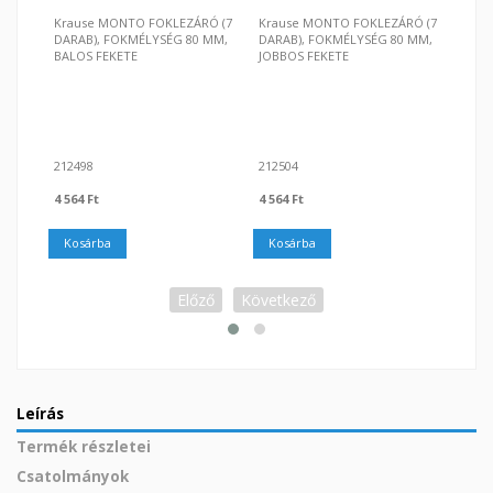
Ár
5 028
Krause MONTO FOKLEZÁRÓ (7
Krause MONTO FOKLEZÁRÓ (7
DARAB), FOKMÉLYSÉG 80 MM,
DARAB), FOKMÉLYSÉG 80 MM,
BALOS FEKETE
JOBBOS FEKETE
Ko
212498
212504
|
|
Ár
Ár
4 564 Ft
4 564 Ft
Kosárba
Kosárba
Előző
Következő
Leírás
Termék részletei
Csatolmányok