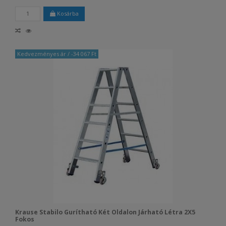
Kosárba
Kedvezményes ár
/ -34 067 Ft
Krause Stabilo Gurítható Két Oldalon Járható Létra 2X5
Fokos