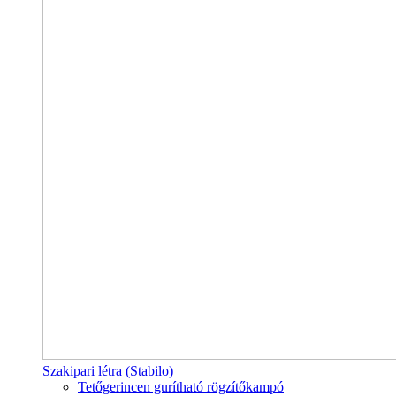
Szakipari létra (Stabilo)
Tetőgerincen gurítható rögzítőkampó