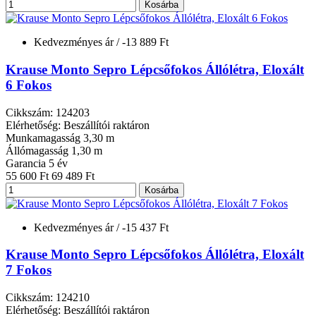
Kosárba
Kedvezményes ár
/ -13 889 Ft
Krause Monto Sepro Lépcsőfokos Állólétra, Eloxált
6 Fokos
Cikkszám: 124203
Elérhetőség: Beszállítói raktáron
Munkamagasság
3,30 m
Állómagasság
1,30 m
Garancia
5 év
55 600 Ft
69 489 Ft
Kosárba
Kedvezményes ár
/ -15 437 Ft
Krause Monto Sepro Lépcsőfokos Állólétra, Eloxált
7 Fokos
Cikkszám: 124210
Elérhetőség: Beszállítói raktáron