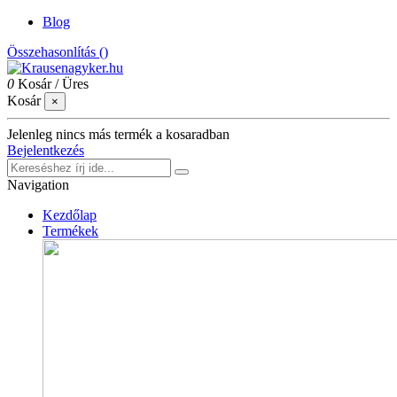
Blog
Összehasonlítás (
)
0
Kosár
/
Üres
Kosár
×
Jelenleg nincs más termék a kosaradban
Bejelentkezés
Navigation
Kezdőlap
Termékek