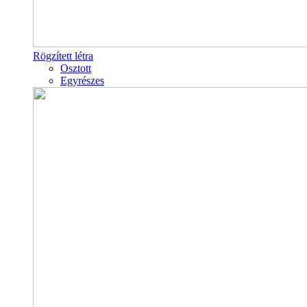
Rögzített létra
Osztott
Egyrészes