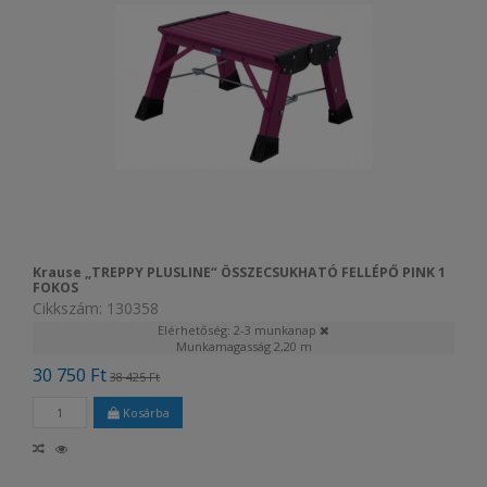
Krause „TREPPY PLUSLINE“ ÖSSZECSUKHATÓ FELLÉPŐ PINK 1
FOKOS
Cikkszám: 130358
Elérhetőség: 2-3 munkanap
Munkamagasság
2,20 m
30 750 Ft
38 425 Ft
Kosárba