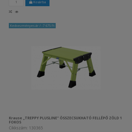
Kosárba
Kedvezményes ár
/ -7 675 Ft
Krause „TREPPY PLUSLINE“ ÖSSZECSUKHATÓ FELLÉPŐ ZÖLD 1
FOKOS
Cikkszám: 130365