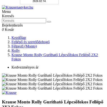
Menu
Keresés
Bejelentkezés
0
Kosár
Kezdőlap
Fellépő és szerelődobogó
Félprofi (Monto)
Rolly
Krause Monto Rolly Gurítható Lépcsőfokos Fellépő 2X2
Fokos
Kedvezményes ár
Krause Monto Rolly Gurítható Lépcsőfokos Fellépő