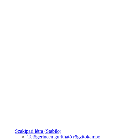
Szakipari létra (Stabilo)
Tetőgerincen gurítható rögzítőkampó