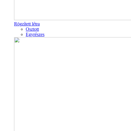
Rögzített létra
Osztott
Egyrészes