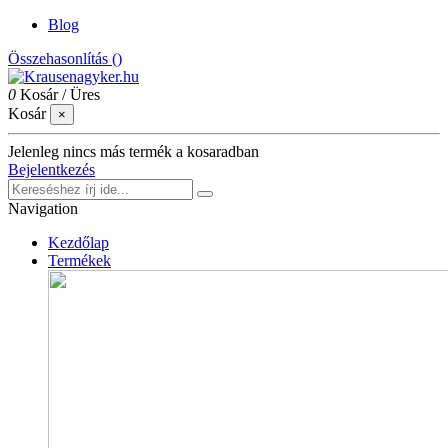
Blog
Összehasonlítás (
)
0
Kosár
/
Üres
Kosár
×
Jelenleg nincs más termék a kosaradban
Bejelentkezés
Navigation
Kezdőlap
Termékek