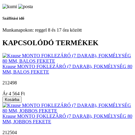
Szállítási idő
Munkanapokon: reggel 8 és 17 óra között
KAPCSOLÓDÓ TERMÉKEK
Krause MONTO FOKLEZÁRÓ (7 DARAB), FOKMÉLYSÉG 80
MM, BALOS FEKETE
212498
|
Ár
4 564 Ft
Kosárba
Krause MONTO FOKLEZÁRÓ (7 DARAB), FOKMÉLYSÉG 80
MM, JOBBOS FEKETE
212504