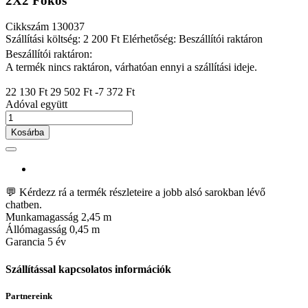
2X2 Fokos
Cikkszám
130037
Szállítási költség: 2 200 Ft
Elérhetőség: Beszállítói raktáron
Beszállítói raktáron:
A termék nincs raktáron, várhatóan ennyi a szállítási ideje.
22 130 Ft
29 502 Ft
-7 372 Ft
Adóval együtt
Kosárba
💬 Kérdezz rá a termék részleteire a jobb alsó sarokban lévő
chatben.
Munkamagasság
2,45 m
Állómagasság
0,45 m
Garancia
5 év
Szállítással kapcsolatos információk
Partnereink