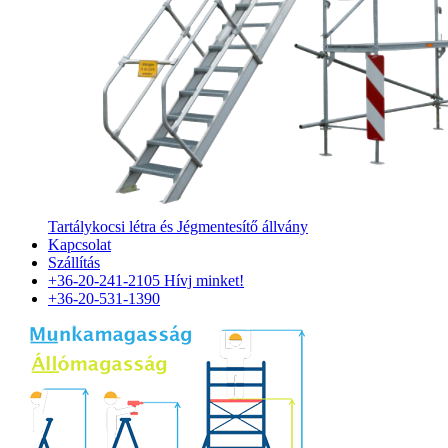
Tartálykocsi létra és Jégmentesítő állvány
Kapcsolat
Szállítás
+36-20-241-2105
Hívj minket!
+36-20-531-1390