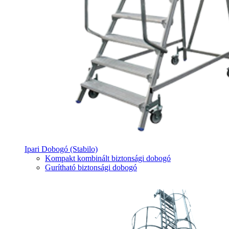
Ipari Dobogó (Stabilo)
Kompakt kombinált biztonsági dobogó
Gurítható biztonsági dobogó