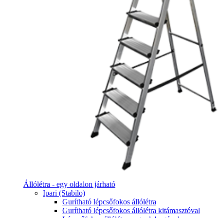
Állólétra - egy oldalon járható
Ipari (Stabilo)
Gurítható lépcsőfokos állólétra
Gurítható lépcsőfokos állólétra kitámasztóval