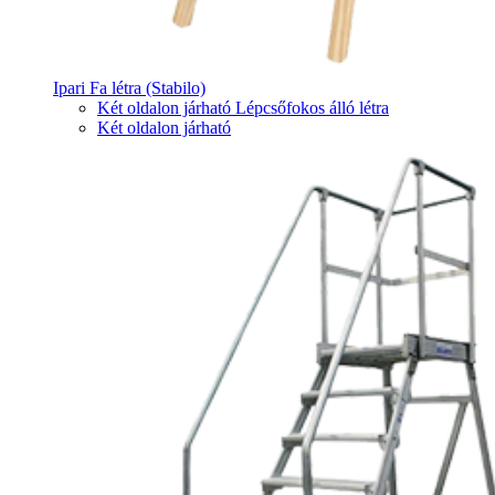
Ipari Fa létra (Stabilo)
Két oldalon járható Lépcsőfokos álló létra
Két oldalon járható