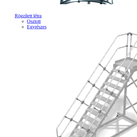
Rögzített létra
Osztott
Egyrészes