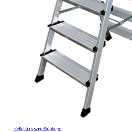
Fellépő és szerelődobogó