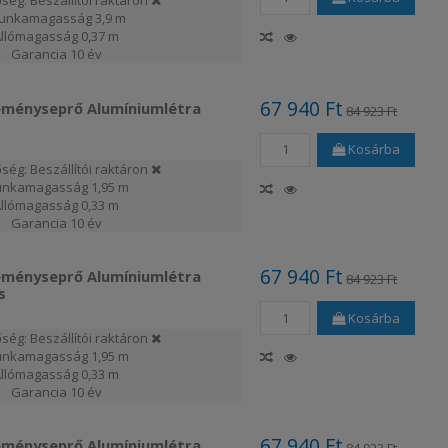
ség: Beszállítói raktáron
unkamagasság
3,9 m
Állómagasság
0,37 m
Garancia
10 év
67 940 Ft
éményseprő Alumíniumlétra
84 923 Ft
Kosárba
ség: Beszállítói raktáron
nkamagasság
1,95 m
Állómagasság
0,33 m
Garancia
10 év
67 940 Ft
éményseprő Alumíniumlétra
84 923 Ft
s
Kosárba
ség: Beszállítói raktáron
nkamagasság
1,95 m
Állómagasság
0,33 m
Garancia
10 év
67 940 Ft
éményseprő Alumíniumlétra