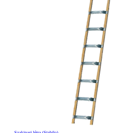
Szakipari létra (Stabilo)