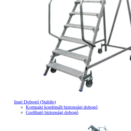
Ipari Dobogó (Stabilo)
Kompakt kombinált biztonsági dobogó
Gurítható biztonsági dobogó