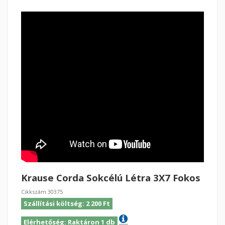
Krause Corda Sokcélú Létra 3X7 Fokos
Cikkszám
30375
Szállítási költség: 2 200 Ft
Elérhetőség: Raktáron 1 db