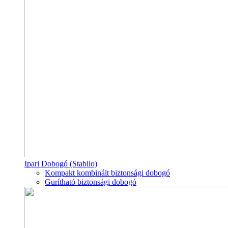
Ipari Dobogó (Stabilo)
Kompakt kombinált biztonsági dobogó
Gurítható biztonsági dobogó