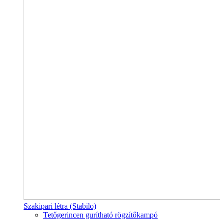
Szakipari létra (Stabilo)
Tetőgerincen gurítható rögzítőkampó