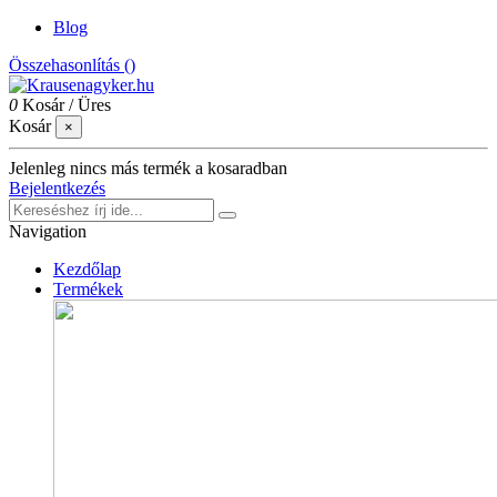
Blog
Összehasonlítás (
)
0
Kosár
/
Üres
Kosár
×
Jelenleg nincs más termék a kosaradban
Bejelentkezés
Navigation
Kezdőlap
Termékek