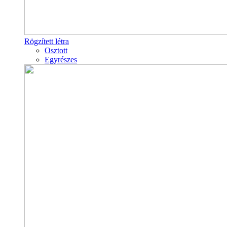
Rögzített létra
Osztott
Egyrészes