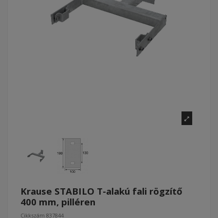
Krause STABILO T-alakú fali rögzítő
400 mm, pilléren
Cikkszám
837844