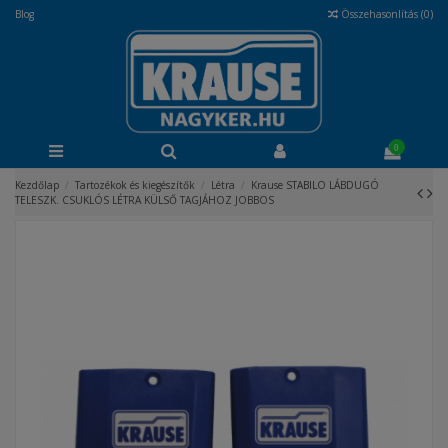
Blog
Összehasonlítás (
0
)
0
Kezdőlap
Tartozékok és kiegészítők
Létra
Krause STABILO LÁBDUGÓ
TELESZK. CSUKLÓS LÉTRA KÜLSŐ TAGJÁHOZ JOBBOS