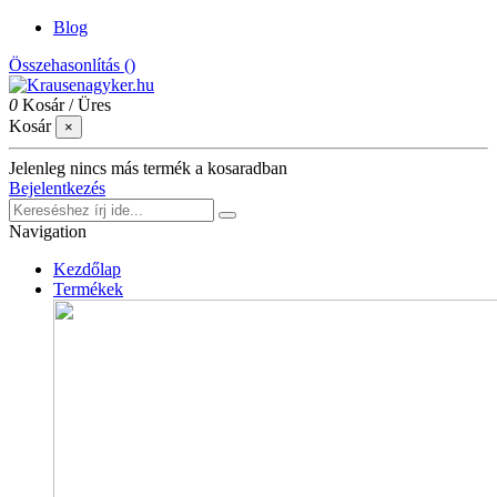
Blog
Összehasonlítás (
)
0
Kosár
/
Üres
Kosár
×
Jelenleg nincs más termék a kosaradban
Bejelentkezés
Navigation
Kezdőlap
Termékek