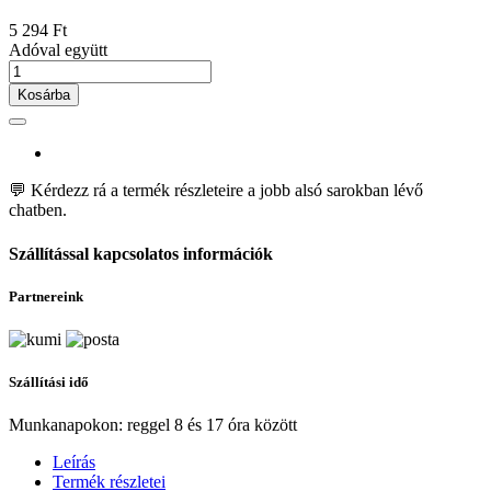
5 294 Ft
Adóval együtt
Kosárba
💬 Kérdezz rá a termék részleteire a jobb alsó sarokban lévő
chatben.
Szállítással kapcsolatos információk
Partnereink
Szállítási idő
Munkanapokon: reggel 8 és 17 óra között
Leírás
Termék részletei