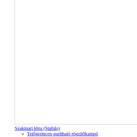
Szakipari létra (Stabilo)
Tetőgerincen gurítható rögzítőkampó