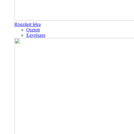
Rögzített létra
Osztott
Egyrészes