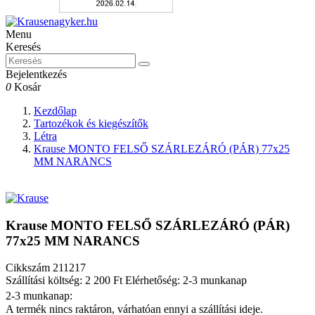
Menu
Keresés
Bejelentkezés
0
Kosár
Kezdőlap
Tartozékok és kiegészítők
Létra
Krause MONTO FELSŐ SZÁRLEZÁRÓ (PÁR) 77x25
MM NARANCS
Krause MONTO FELSŐ SZÁRLEZÁRÓ (PÁR)
77x25 MM NARANCS
Cikkszám
211217
Szállítási költség: 2 200 Ft
Elérhetőség: 2-3 munkanap
2-3 munkanap:
A termék nincs raktáron, várhatóan ennyi a szállítási ideje.