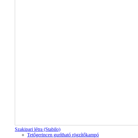
Szakipari létra (Stabilo)
Tetőgerincen gurítható rögzítőkampó