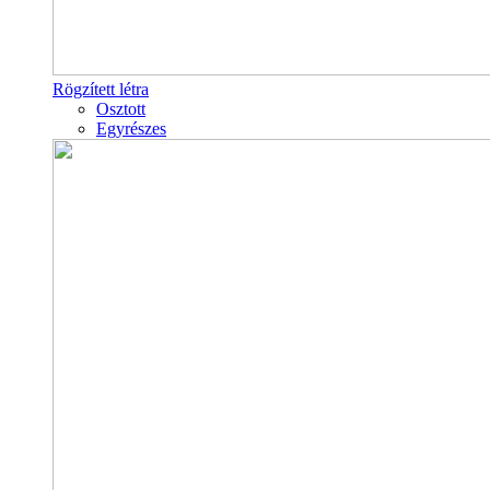
Rögzített létra
Osztott
Egyrészes