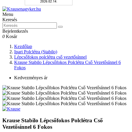
Menu
Keresés
Bejelentkezés
0
Kosár
Kezdőlap
Ipari Polclétra (Stabilo)
Lépcsőfokos polclétra cső vezetősínnel
Krause Stabilo Lépcsőfokos Polclétra Cső Vezetősínnel 6
Fokos
Kedvezményes ár
Krause Stabilo Lépcsőfokos Polclétra Cső
Vezetősínnel 6 Fokos