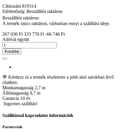
Cikkszám
819314
Elérhetőség: Beszállítói raktáron
Beszállítói raktáron:
A termék nincs raktáron, várhatóan ennyi a szállítási ideje.
267 030 Ft
333 776 Ft
-66 746 Ft
Adóval együtt
Kosárba
💬 Kérdezz rá a termék részleteire a jobb alsó sarokban lévő
chatben.
Munkamagasság
2,7 m
Állómagasság
0,7 m
Garancia
10 év
Ingyenes szállítás!
Szállítással kapcsolatos információk
Partnereink