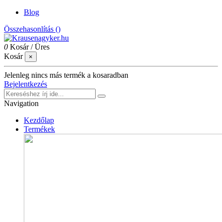
Blog
Összehasonlítás (
)
0
Kosár
/
Üres
Kosár
×
Jelenleg nincs más termék a kosaradban
Bejelentkezés
Navigation
Kezdőlap
Termékek