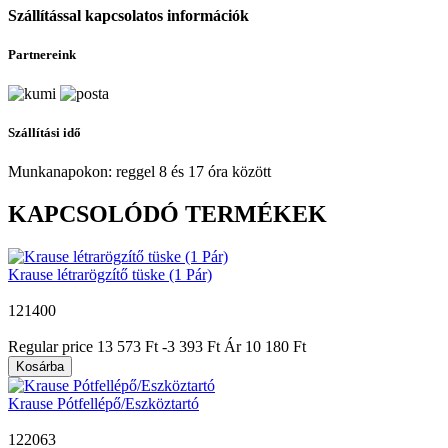
Szállítással kapcsolatos információk
Partnereink
Szállítási idő
Munkanapokon: reggel 8 és 17 óra között
KAPCSOLÓDÓ TERMÉKEK
Krause létrarögzítő tüske (1 Pár)
121400
|
Regular price
13 573 Ft
-3 393 Ft
Ár
10 180 Ft
Kosárba
Krause Pótfellépő/Eszköztartó
122063