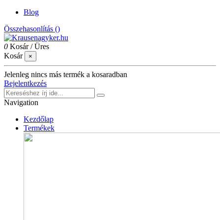
Blog
Összehasonlítás (
)
0
Kosár
/
Üres
Kosár
×
Jelenleg nincs más termék a kosaradban
Bejelentkezés
Navigation
Kezdőlap
Termékek