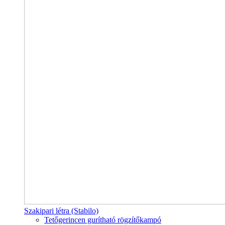
Szakipari létra (Stabilo)
Tetőgerincen gurítható rögzítőkampó