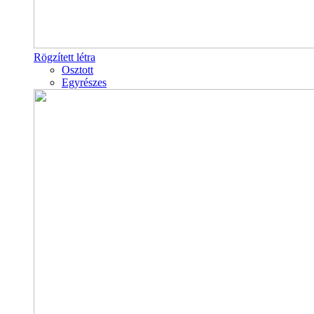
Rögzített létra
Osztott
Egyrészes