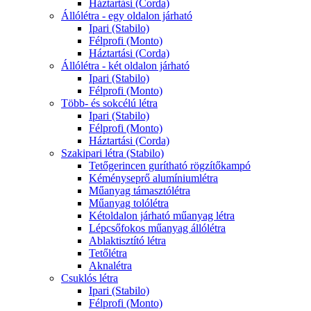
Háztartási (Corda)
Állólétra - egy oldalon járható
Ipari (Stabilo)
Félprofi (Monto)
Háztartási (Corda)
Állólétra - két oldalon járható
Ipari (Stabilo)
Félprofi (Monto)
Több- és sokcélú létra
Ipari (Stabilo)
Félprofi (Monto)
Háztartási (Corda)
Szakipari létra (Stabilo)
Tetőgerincen gurítható rögzítőkampó
Kéményseprő alumíniumlétra
Műanyag támasztólétra
Műanyag tolólétra
Kétoldalon járható műanyag létra
Lépcsőfokos műanyag állólétra
Ablaktisztító létra
Tetőlétra
Aknalétra
Csuklós létra
Ipari (Stabilo)
Félprofi (Monto)