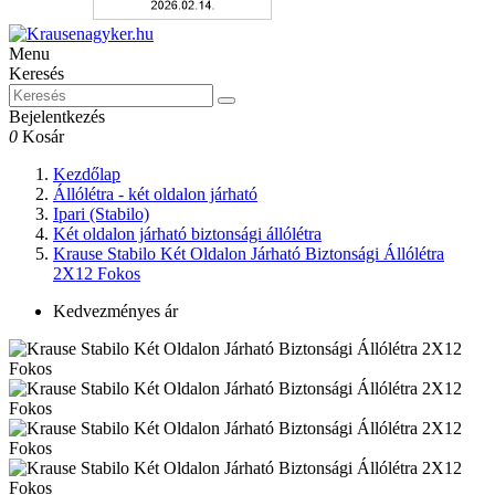
Menu
Keresés
Bejelentkezés
0
Kosár
Kezdőlap
Állólétra - két oldalon járható
Ipari (Stabilo)
Két oldalon járható biztonsági állólétra
Krause Stabilo Két Oldalon Járható Biztonsági Állólétra
2X12 Fokos
Kedvezményes ár