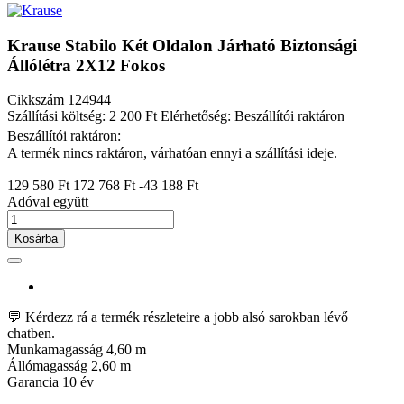
Krause Stabilo Két Oldalon Járható Biztonsági
Állólétra 2X12 Fokos
Cikkszám
124944
Szállítási költség: 2 200 Ft
Elérhetőség: Beszállítói raktáron
Beszállítói raktáron:
A termék nincs raktáron, várhatóan ennyi a szállítási ideje.
129 580 Ft
172 768 Ft
-43 188 Ft
Adóval együtt
Kosárba
💬 Kérdezz rá a termék részleteire a jobb alsó sarokban lévő
chatben.
Munkamagasság
4,60 m
Állómagasság
2,60 m
Garancia
10 év