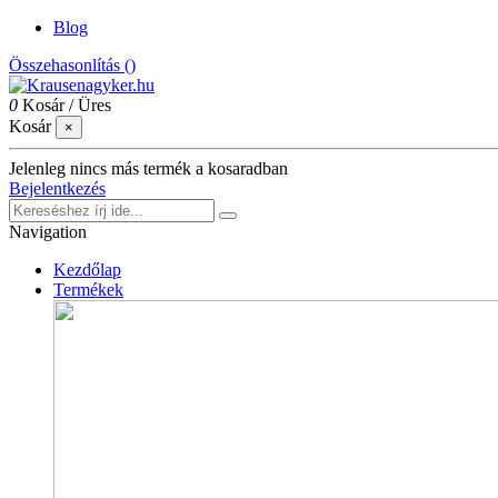
Blog
Összehasonlítás (
)
0
Kosár
/
Üres
Kosár
×
Jelenleg nincs más termék a kosaradban
Bejelentkezés
Navigation
Kezdőlap
Termékek