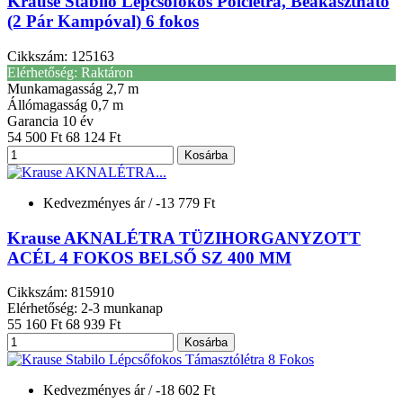
Krause Stabilo Lépcsőfokos Polclétra, Beakasztható
(2 Pár Kampóval) 6 fokos
Cikkszám: 125163
Elérhetőség: Raktáron
Munkamagasság
2,7 m
Állómagasság
0,7 m
Garancia
10 év
54 500 Ft
68 124 Ft
Kosárba
Kedvezményes ár
/ -13 779 Ft
Krause AKNALÉTRA TÜZIHORGANYZOTT
ACÉL 4 FOKOS BELSŐ SZ 400 MM
Cikkszám: 815910
Elérhetőség: 2-3 munkanap
55 160 Ft
68 939 Ft
Kosárba
Kedvezményes ár
/ -18 602 Ft