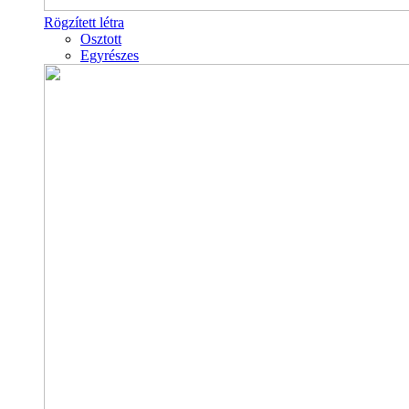
Rögzített létra
Osztott
Egyrészes